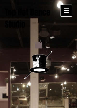
Top Hat Dance
Studio