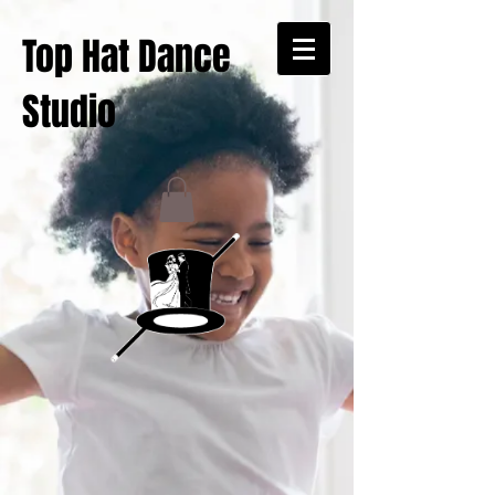
Top Hat Dance
Studio