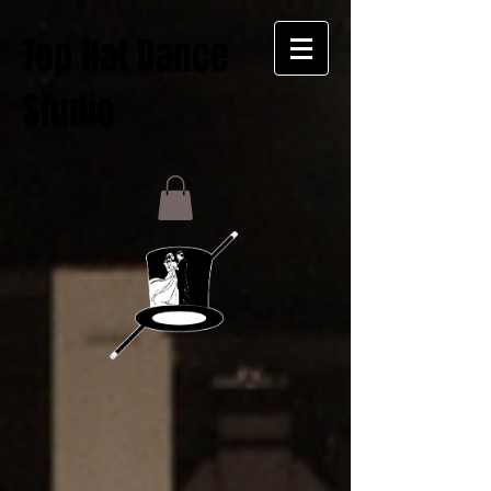
Top Hat Dance
Studio